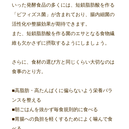
いった発酵食品の多くには、短鎖脂肪酸を作る
「ビフィズス菌」が含まれており、腸内細菌の
活性化や整腸効果が期待できます。
また、短鎖脂肪酸を作る菌のエサとなる食物繊
維も欠かさずに摂取するようにしましょう。
さらに、食材の選び方と同じくらい大切なのは
食事のとり方。
■高脂肪・高たんぱくに偏らないよう栄養バラ
ンスを整える
■朝ごはんを抜かず毎食規則的に食べる
■胃腸への負担を軽くするためによく噛んで食
べる