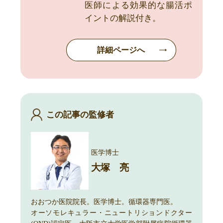
医師による効果的な腸活ポ
イントの解説付き。
詳細ページへ
この記事の監修者
医学博士
大塚 亮
おおつか医院院長。医学博士。循環器専門医。
オーソモレキュラー・ニュートリションドクター