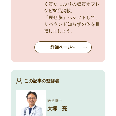
く質たっぷりの糖質オフレ
シピ50品掲載。
「痩せ脳」へシフトして、
リバウンド知らずの体を目
指しましょう。
詳細ページへ
この記事の監修者
医学博士
大塚 亮