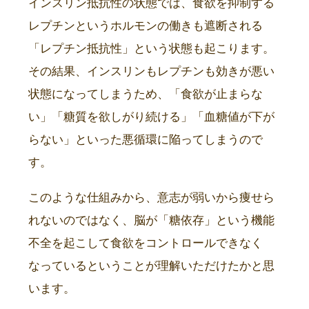
インスリン抵抗性の状態では、食欲を抑制する
レプチンというホルモンの働きも遮断される
「レプチン抵抗性」という状態も起こります。
その結果、インスリンもレプチンも効きが悪い
状態になってしまうため、「食欲が止まらな
い」「糖質を欲しがり続ける」「血糖値が下が
らない」といった悪循環に陥ってしまうので
す。
このような仕組みから、意志が弱いから痩せら
れないのではなく、脳が「糖依存」という機能
不全を起こして食欲をコントロールできなく
なっているということが理解いただけたかと思
います。