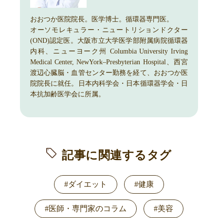
おおつか医院院長。医学博士。循環器専門医。
オーソモレキュラー・ニュートリションドクター
(OND)認定医。大阪市立大学医学部附属病院循環器
内科、ニューヨーク州 Columbia University Irving
Medical Center, NewYork–Presbyterian Hospital、西宮
渡辺心臓脳・血管センター勤務を経て、おおつか医
院院長に就任。日本内科学会・日本循環器学会・日
本抗加齢医学会に所属。
記事に関連するタグ
#ダイエット
#健康
#医師・専門家のコラム
#美容