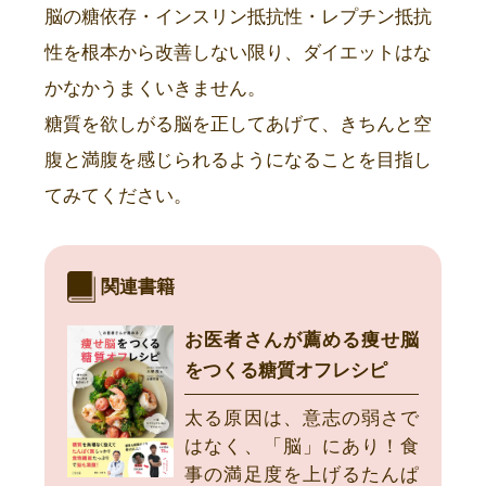
脳の糖依存・インスリン抵抗性・レプチン抵抗
性を根本から改善しない限り、ダイエットはな
かなかうまくいきません。
糖質を欲しがる脳を正してあげて、きちんと空
腹と満腹を感じられるようになることを目指し
てみてください。
関連書籍
お医者さんが薦める痩せ脳
をつくる糖質オフレシピ
太る原因は、意志の弱さで
はなく、「脳」にあり！食
事の満足度を上げるたんぱ