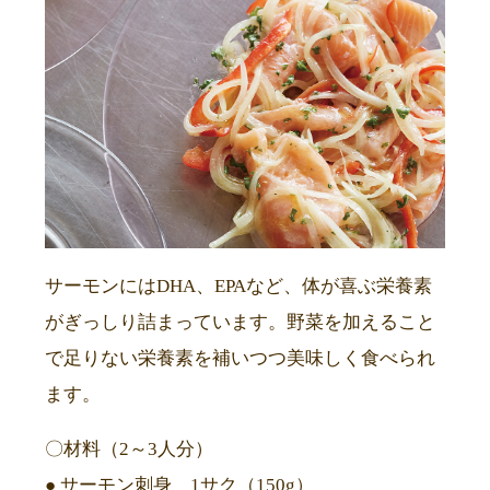
サーモンにはDHA、EPAなど、体が喜ぶ栄養素
がぎっしり詰まっています。野菜を加えること
で足りない栄養素を補いつつ美味しく食べられ
ます。
〇材料（2～3人分）
● サーモン刺身 1サク（150g）