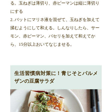
る。玉ねぎは薄切り、赤ピーマンは縦に薄切り
にする
2. バットにマリネ液を混ぜて、玉ねぎを加えて
揉むようにして和える。しんなりしたら、サー
モン、赤ピーマン、パセリを加えて和えてか
ら、15分以上おいてなじませる。
生活習慣病対策に！青じそとパルメ
ザンの豆腐サラダ