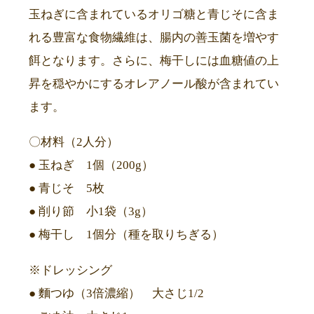
玉ねぎに含まれているオリゴ糖と青じそに含ま
れる豊富な食物繊維は、腸内の善玉菌を増やす
餌となります。さらに、梅干しには血糖値の上
昇を穏やかにするオレアノール酸が含まれてい
ます。
〇材料（2人分）
● 玉ねぎ 1個（200g）
● 青じそ 5枚
● 削り節 小1袋（3g）
● 梅干し 1個分（種を取りちぎる）
※ドレッシング
● 麵つゆ（3倍濃縮） 大さじ1/2