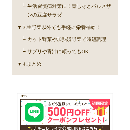
生活習慣病対策に！青じそとパルメザ
ンの豆腐サラダ
3.生野菜以外でも手軽に栄養補給！
カット野菜や加熱済野菜で時短調理
サプリや青汁に頼ってもOK
4.まとめ
<PR>