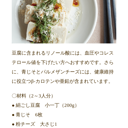
豆腐に含まれるリノール酸には、血圧やコレス
テロール値を下げたい方へおすすめです。さら
に、青じそとパルメザンチーズには、健康維持
に役立つβ-カロテンや亜鉛が含まれています。
〇材料（2～3人分）
● 絹ごし豆腐 小一丁（200g）
● 青じそ 6枚
● 粉チーズ 大さじ1