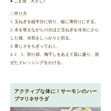
● ごま油 大さじ1
〇作り方
1. 玉ねぎを縦半分に切り、縦に薄切りにする。
2. 水を替えながら15分ほど玉ねぎを冷水にさら
した後、水気をしっかりと切る。
3. 青じそをちぎっておく。
4. 2、3、削り節、梅干しをあえて器に盛り、混
ぜたドレッシングをかける。
アクティブな体に！サーモンのハー
ブマリネサラダ