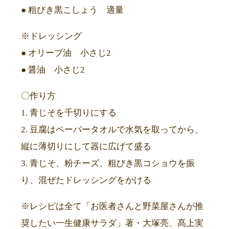
● 粗びき黒こしょう 適量
※ドレッシング
● オリーブ油 小さじ2
● 醤油 小さじ2
〇作り方
1. 青じそを千切りにする
2. 豆腐はペーパータオルで水気を取ってから、
縦に薄切りにして器に広げて盛る
3. 青じそ、粉チーズ、粗びき黒コショウを振
り、混ぜたドレッシングをかける
※レシピは全て「お医者さんと野菜屋さんが推
奨したい一生健康サラダ」著・大塚亮、髙上実