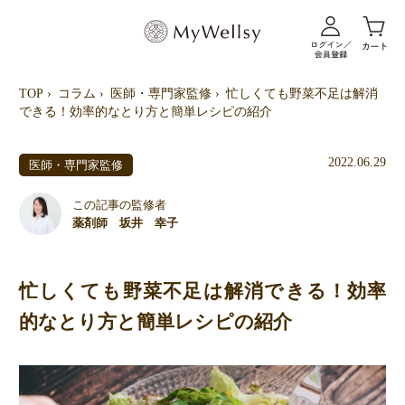
TOP
コラム
医師・専門家監修
忙しくても野菜不足は解消
できる！効率的なとり方と簡単レシピの紹介
2022.06.29
医師・専門家監修
この記事の監修者
薬剤師 坂井 幸子
忙しくても野菜不足は解消できる！効率
的なとり方と簡単レシピの紹介