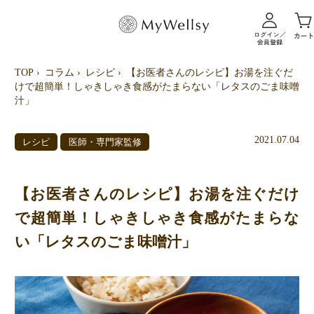
TOP
コラム
レシピ
【お医者さんのレシピ】お湯を注ぐだ
けで超簡単！しゃきしゃき食感がたまらない「レタスのごま味噌
汁」
2021.07.04
レシピ
医師・専門家監修
【お医者さんのレシピ】お湯を注ぐだけ
で超簡単！しゃきしゃき食感がたまらな
い「レタスのごま味噌汁」