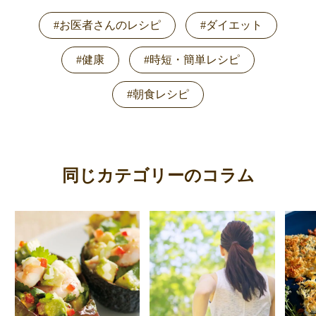
#お医者さんのレシピ
#ダイエット
#健康
#時短・簡単レシピ
#朝食レシピ
同じカテゴリーのコラム