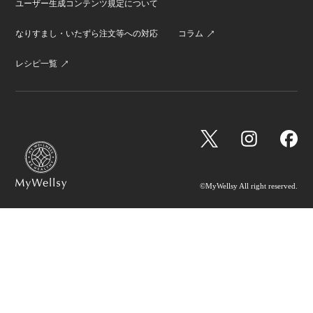
ユーザー生成コンテンツ規定について
なりすまし・いたずら注文等への対応
コラム
レシピ一覧
©MyWellsy All right reserved.