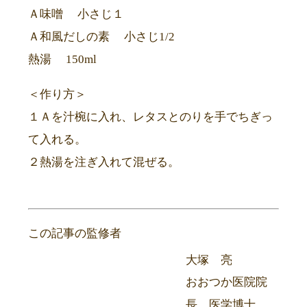
Ａ味噌 小さじ１
Ａ和風だしの素 小さじ1/2
熱湯 150ml
＜作り方＞
１Ａを汁椀に入れ、レタスとのりを手でちぎっ
て入れる。
２熱湯を注ぎ入れて混ぜる。
この記事の監修者
大塚 亮
おおつか医院院
長。医学博士。