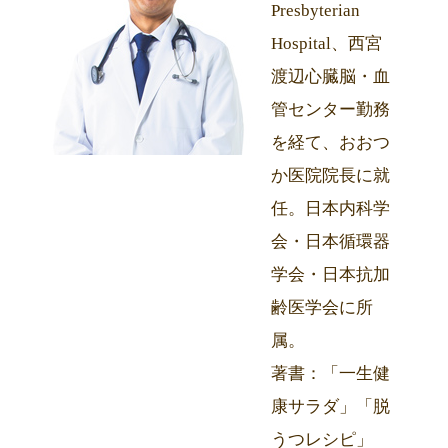
Presbyterian
Hospital、西宮
渡辺心臓脳・血
管センター勤務
を経て、おおつ
か医院院長に就
任。日本内科学
会・日本循環器
学会・日本抗加
齢医学会に所
属。
著書：「一生健
康サラダ」「脱
うつレシピ」