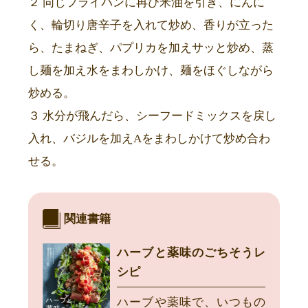
２ 同じフライパンに再び米油を引き、にんに
く、輪切り唐辛子を入れて炒め、香りが立った
ら、たまねぎ、パプリカを加えサッと炒め、蒸
し麺を加え水をまわしかけ、麺をほぐしながら
炒める。
３ 水分が飛んだら、シーフードミックスを戻し
入れ、バジルを加えAをまわしかけて炒め合わ
せる。
関連書籍
ハーブと薬味のごちそうレ
シピ
ハーブや薬味で、いつもの