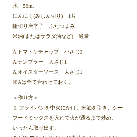
水 50ml
にんにく(みじん切り) 1片
輪切り唐辛子 ふたつまみ
米油(またはサラダ油など) 適量
A.トマトケチャップ 小さじ2
A.ナンプラー 大さじ1
A.オイスターソース 大さじ1
※Aは全て合わせておく。
＜作り方＞
１ フライパンを中火にかけ、米油を引き、シー
フードミックスを入れて火が通るまで炒め、
いったん取り出す。