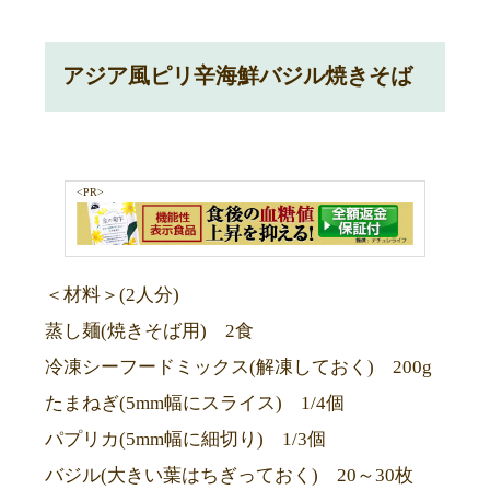
アジア風ピリ辛海鮮バジル焼きそば
<PR>
＜材料＞(2人分)
蒸し麺(焼きそば用) 2食
冷凍シーフードミックス(解凍しておく) 200g
たまねぎ(5mm幅にスライス) 1/4個
パプリカ(5mm幅に細切り) 1/3個
バジル(大きい葉はちぎっておく) 20～30枚