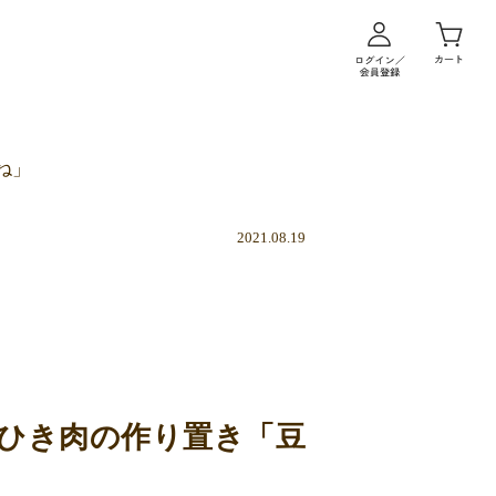
ね」
2021.08.19
ひき肉の作り置き「豆