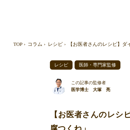
TOP
コラム
レシピ
【お医者さんのレシピ】ダ
レシピ
医師・専門家監修
この記事の監修者
医学博士 大塚 亮
【お医者さんのレシ
腐つくね」