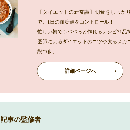
【ダイエットの新常識】朝食をしっか
で、1日の血糖値をコントロール！
忙しい朝でもパパっと作れるレシピ71品
医師によるダイエットのコツや太るメカ
説つき。
詳細ページへ
の記事の監修者