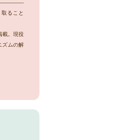
り取ること
掲載。現役
ニズムの解