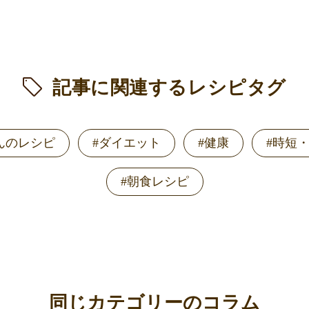
記事に関連するレシピタグ
んのレシピ
#ダイエット
#健康
#時短
#朝食レシピ
同じカテゴリーのコラム