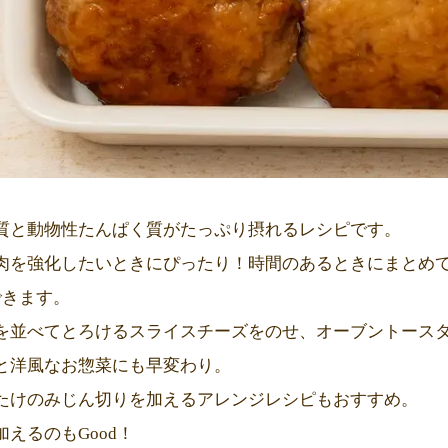
質と動物性たんぱく質がたっぷり摂れるレシピです。
肉を強化したいときにぴったり！時間のあるときにまとめ
できます。
を並べてとろけるスライスチーズをのせ、オーブントース
と洋風なお惣菜にも早変わり。
たけのみじん切りを加えるアレンジレシピもおすすめ。
えるのもGood！