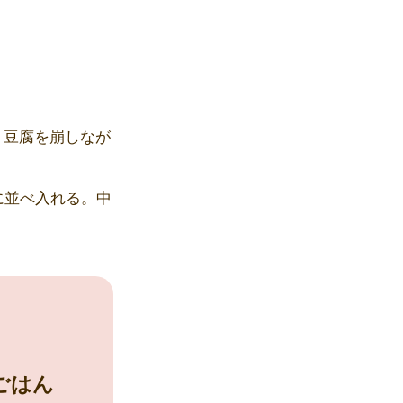
、豆腐を崩しなが
に並べ入れる。中
ごはん