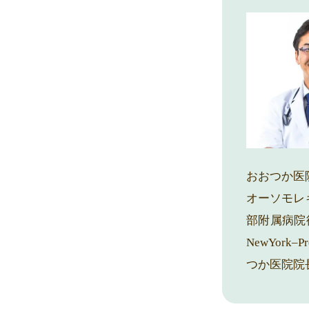
おおつか医
オーソモレ
部附属病院循環器
NewYork
つか医院院