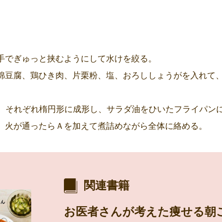
手でぎゅっと挟むようにして水けを絞る。
綿豆腐、鶏ひき肉、片栗粉、塩、おろししょうがを入れて
し、それぞれ楕円形に成形し、サラダ油をひいたフライパン
、火が通ったらＡを加えて煮詰めながら全体に絡める。
関連書籍
お医者さんが考えた痩せる朝