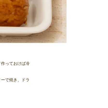
て作っておけば冷
ターで焼き、ドラ