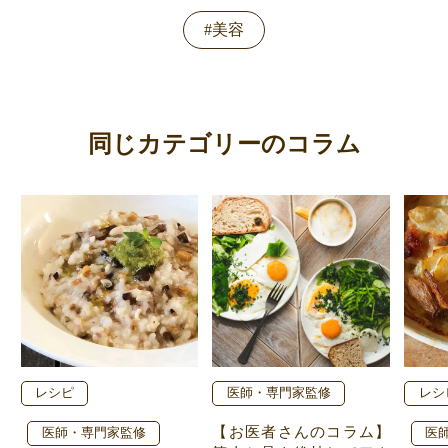
#美容
同じカテゴリーのコラム
レシピ
医師・専門家監修
レシ
【お医者さんのコラム】
医師・専門家監修
医