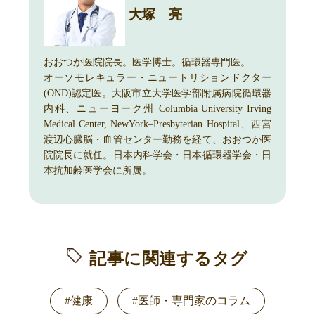
大塚 亮
おおつか医院院長。医学博士。循環器専門医。
オーソモレキュラー・ニュートリションドクター
(OND)認定医。大阪市立大学医学部附属病院循環器
内科、ニューヨーク州 Columbia University Irving
Medical Center, NewYork–Presbyterian Hospital、西宮
渡辺心臓脳・血管センター勤務を経て、おおつか医
院院長に就任。日本内科学会・日本循環器学会・日
本抗加齢医学会に所属。
記事に関連するタグ
#健康
#医師・専門家のコラム