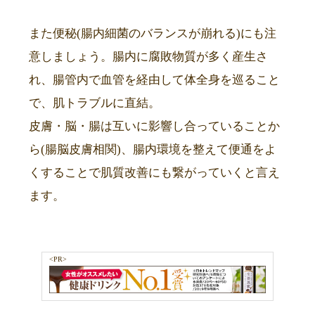
また便秘(腸内細菌のバランスが崩れる)にも注
意しましょう。腸内に腐敗物質が多く産生さ
れ、腸管内で血管を経由して体全身を巡ること
で、肌トラブルに直結。
皮膚・脳・腸は互いに影響し合っていることか
ら(腸脳皮膚相関)、腸内環境を整えて便通をよ
くすることで肌質改善にも繋がっていくと言え
ます。
<PR>