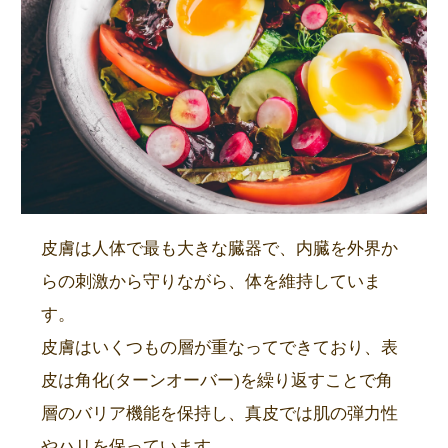
皮膚は人体で最も大きな臓器で、内臓を外界か
らの刺激から守りながら、体を維持していま
す。
皮膚はいくつもの層が重なってできており、表
皮は角化(ターンオーバー)を繰り返すことで角
層のバリア機能を保持し、真皮では肌の弾力性
やハリを保っています。