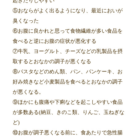
起きたりしやすい
⑤おならがよく出るようになり、最近においが
臭くなった
⑥お腹に良かれと思って食物繊維が多い食品を
食べると逆にお腹の症状が悪化する
⑦牛乳、ヨーグルト、チーズなどの乳製品を摂
取するとおなかの調子が悪くなる
⑧パスタなどのめん類、パン、パンケーキ、お
好み焼きなど小麦製品を食べるとおなかの調子
が悪くなる。
⑨ほかにも腹痛や下痢などを起こしやすい食品
が多数ある(納豆、きのこ類、りんご、玉ねぎな
ど)
⑩お腹が調子悪くなる前に、食あたりで急性腸