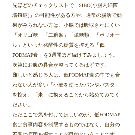
先ほどのチェックリストで「SIBO(小腸内細菌
増殖症)」の可能性がある方や、通常の腸活で効
果がみられない方は、小腸では吸収されにくい
「オリゴ糖」「二糖類」「単糖類」「ポリオー
ル」といった発酵性の糖質を控える「低
FODMAP食」を3週間ほど続けてみましょう。
次第にお腹の具合が整ってくるはずです。
難しいと感じる人は、低FODMAP食の中でも合
わない人が多い「小麦を使ったパンやパスタ」
を控え、「米」に換えることから始めてみてく
ださい。
ただここで気を付けてほしいのが、低FODMAP
食は食事内容を制限するものではなく、自分の
不調の原因を探すことが目的ということです。