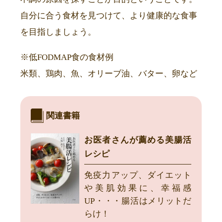
自分に合う食材を見つけて、より健康的な食事
を目指しましょう。
※低FODMAP食の食材例
米類、鶏肉、魚、オリーブ油、バター、卵など
関連書籍
お医者さんが薦める美腸活
レシピ
免疫力アップ、ダイエット
や美肌効果に、幸福感
UP・・・腸活はメリットだ
らけ！