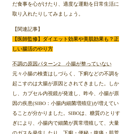
だ食事を心がけたり、適度な運動を日常生活に
取り入れたりしてみましょう。
【関連記事】
【医師監修】ダイエット効果や美肌効果も？正
しい腸活のやり方
不調の原因パターン2 小腸が整っていない
元々小腸の検査はしづらく、下痢などの不調を
起こすのは大腸が原因とされてきました。しか
し、カプセル内視鏡が発達し、昨今、小腸が原
因の疾患(SIBO：小腸内細菌増殖症)が増えてい
ることが分かりました。SIBOは、糖質のとりす
ぎにより、小腸内で細菌が異常増殖して、大量
のガスを発生したり、下痢・便秘・腹痛・肌荒