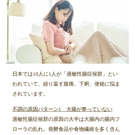
日本では10人に1人が「過敏性腸症候群」とい
われていて、繰り返す腹痛、下痢、便秘に悩ま
されています。
不調の原因パターン1 大腸が整っていない
過敏性腸症候群の原因の大半は大腸内の腸内フ
ローラの乱れ。発酵食品や食物繊維を多く含ん