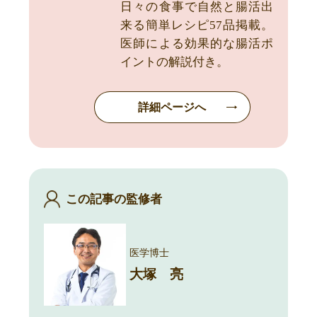
日々の食事で自然と腸活出
来る簡単レシピ57品掲載。
医師による効果的な腸活ポ
イントの解説付き。
詳細ページへ
この記事の監修者
医学博士
大塚 亮