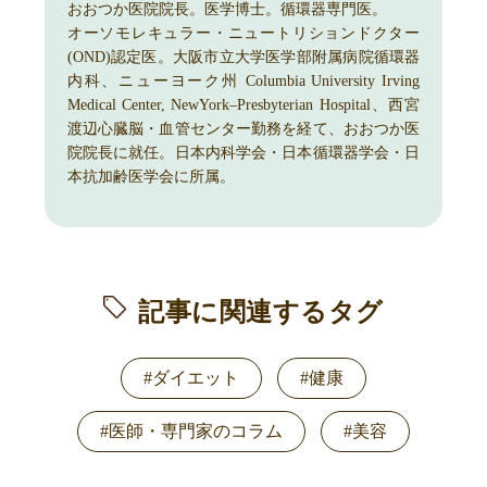
おおつか医院院長。医学博士。循環器専門医。
オーソモレキュラー・ニュートリションドクター
(OND)認定医。大阪市立大学医学部附属病院循環器
内科、ニューヨーク州 Columbia University Irving
Medical Center, NewYork–Presbyterian Hospital、西宮
渡辺心臓脳・血管センター勤務を経て、おおつか医
院院長に就任。日本内科学会・日本循環器学会・日
本抗加齢医学会に所属。
記事に関連するタグ
#ダイエット
#健康
#医師・専門家のコラム
#美容