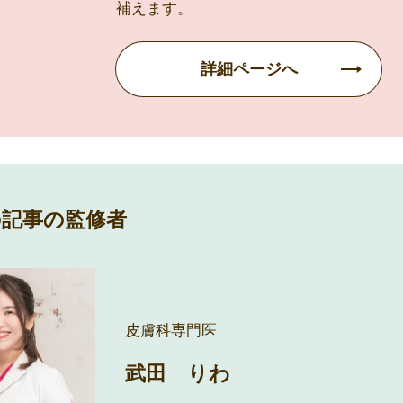
補えます。
詳細ページへ
の記事の監修者
皮膚科専門医
武田 りわ