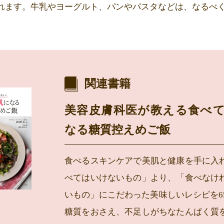
れます。牛乳やヨーグルト、パンやパスタなどは、なるべ
関連書籍
美容皮膚科医が教える食べ
なる糖質控えめご飯
食べるスキンケアで美肌と健康を手に入
べてはいけないもの」より、「食べなけ
いもの」にこだわった美味しいレシピを6
糖質をおさえ、不足しがちなたんぱく質