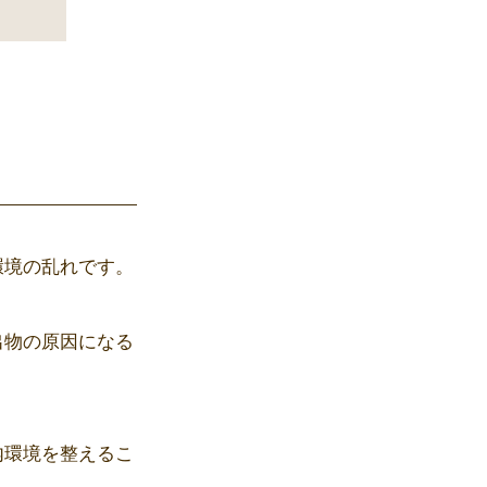
環境の乱れです。
出物の原因になる
内環境を整えるこ