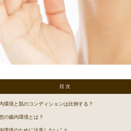
目次
内環境と肌のコンディションは比例する？
想の腸内環境とは？
内環境のために注意したいこと