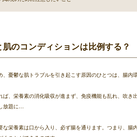
と肌のコンディションは比例する？
め、憂鬱な肌トラブルを引き起こす原因のひとつは、腸内
れば、栄養素の消化吸収が進まず、免疫機能も乱れ、吹き
し放題に…
要な栄養素は口から入り、必ず腸を通ります。つまり、腸