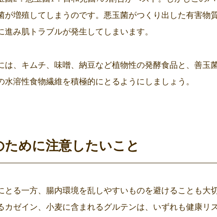
菌が増殖してしまうのです。悪玉菌がつくり出した有害物
に進み肌トラブルが発生してしまいます。
には、キムチ、味噌、納豆など植物性の発酵食品と、善玉
の水溶性食物繊維を積極的にとるようにしましょう。
のために注意したいこと
にとる一方、腸内環境を乱しやすいものを避けることも大
るカゼイン、小麦に含まれるグルテンは、いずれも健康リ