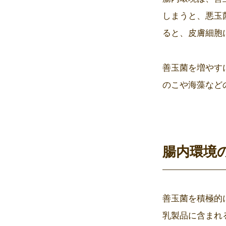
しまうと、悪玉
ると、皮膚細胞
善玉菌を増やす
のこや海藻など
腸内環境
善玉菌を積極的
乳製品に含まれ