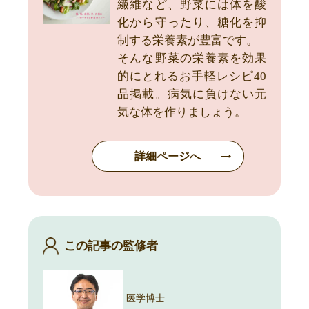
繊維など、野菜には体を酸
化から守ったり、糖化を抑
制する栄養素が豊富です。
そんな野菜の栄養素を効果
的にとれるお手軽レシピ40
品掲載。病気に負けない元
気な体を作りましょう。
詳細ページへ
この記事の監修者
医学博士