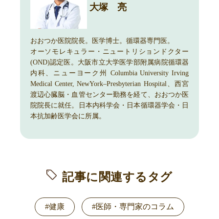
大塚 亮
おおつか医院院長。医学博士。循環器専門医。
オーソモレキュラー・ニュートリションドクター
(OND)認定医。大阪市立大学医学部附属病院循環器
内科、ニューヨーク州 Columbia University Irving
Medical Center, NewYork–Presbyterian Hospital、西宮
渡辺心臓脳・血管センター勤務を経て、おおつか医
院院長に就任。日本内科学会・日本循環器学会・日
本抗加齢医学会に所属。
記事に関連するタグ
#健康
#医師・専門家のコラム