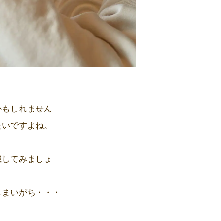
かもしれません
たいですよね。
識してみましょ
しまいがち・・・