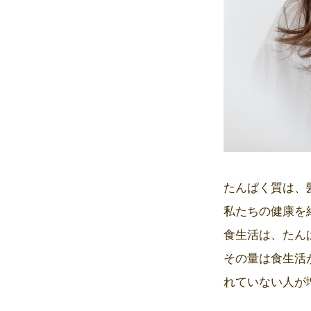
たんぱく質は、
私たちの健康を
食生活は、たん
その量は食生活
れていない人が