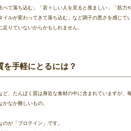
比べて落ち込む」「若々しい人を見ると羨ましい」「筋力
タイルが変わってきて落ち込む」など調子の悪さを感じて
に足りていないからかもしれません。
質を手軽にとるには？
など、たんぱく質は身近な食材の中に含まれていますが、
なかなか難しいもの。
なのが「プロテイン」です。