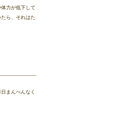
や体力が低下して
いたら、それはた
毎日まんべんなく