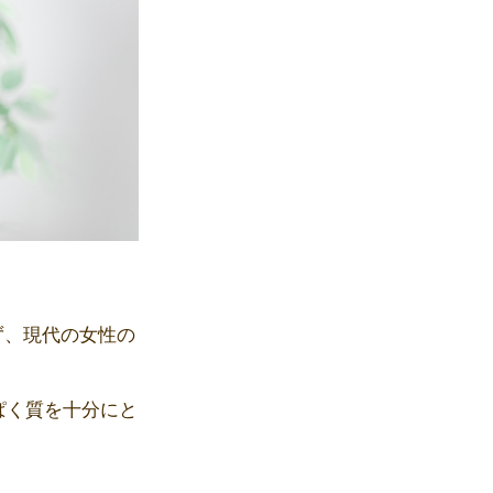
ず、現代の女性の
ぱく質を十分にと