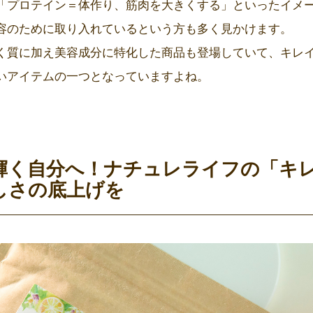
「プロテイン＝体作り、筋肉を大きくする」といったイメ
容のために取り入れているという方も多く見かけます。
く質に加え美容成分に特化した商品も登場していて、キレ
いアイテムの一つとなっていますよね。
輝く自分へ！ナチュレライフの「キ
しさの底上げを