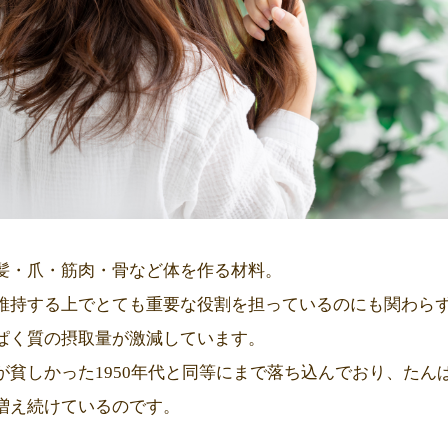
髪・爪・筋肉・骨など体を作る材料。
維持する上でとても重要な役割を担っているのにも関わら
ぱく質の摂取量が激減しています。
が貧しかった1950年代と同等にまで落ち込んでおり、たん
増え続けているのです。