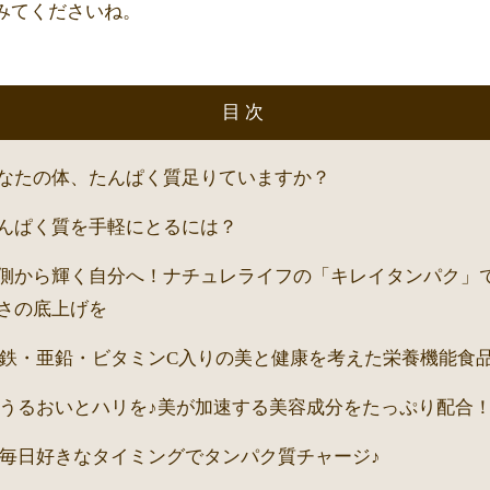
みてくださいね。
目次
なたの体、たんぱく質足りていますか？
んぱく質を手軽にとるには？
側から輝く自分へ！ナチュレライフの「キレイタンパク」
さの底上げを
鉄・亜鉛・ビタミンC入りの美と健康を考えた栄養機能食
うるおいとハリを♪美が加速する美容成分をたっぷり配合
毎日好きなタイミングでタンパク質チャージ♪