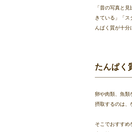
「昔の写真と見
きている」「ス
んぱく質が十分
たんぱく
卵や肉類、魚類
摂取するのは、
そこでおすすめ