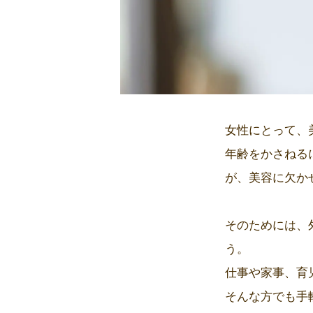
女性にとって、
年齢をかさねる
が、美容に欠か
そのためには、
う。
仕事や家事、育
そんな方でも手