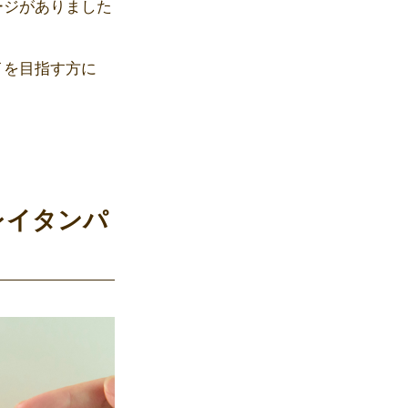
ージがありました
イを目指す方に
レイタンパ