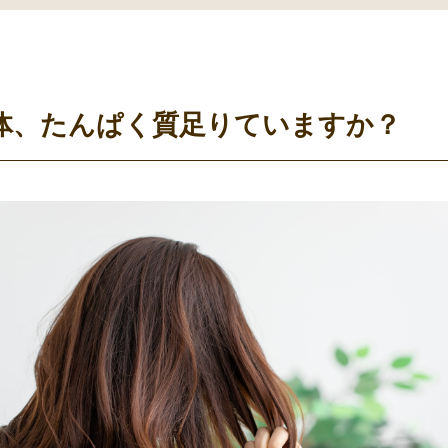
体、たんぱく質足りていますか？