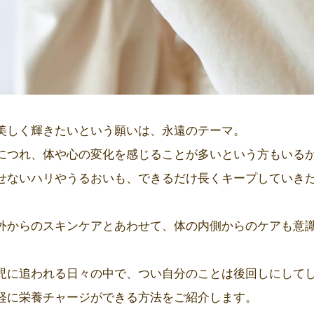
美しく輝きたいという願いは、永遠のテーマ。
につれ、体や心の変化を感じることが多いという方もいる
せないハリやうるおいも、できるだけ長くキープしていき
外からのスキンケアとあわせて、体の内側からのケアも意
児に追われる日々の中で、つい自分のことは後回しにして
軽に栄養チャージができる方法をご紹介します。