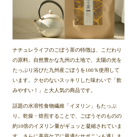
ナチュレライフのごぼう茶の特徴は、こだわり
の原料。自然豊かな九州の土地で、太陽の光を
たっぷり浴びた九州産ごぼうを100％使用して
います。クセのないスッキリした味わいで「飲
みやすい！」と大人気の商品です。
話題の水溶性食物繊維「イヌリン」もたっぷ
り。乾燥・焙煎することで、ごぼうそのものの
約10倍のイヌリン量がギュッと凝縮されていま
す。さらに美容ケアに最適なサポニンも逃しま