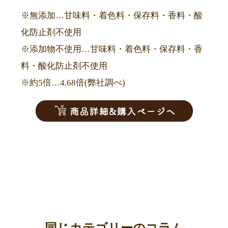
※無添加…甘味料・着色料・保存料・香料・酸
化防止剤不使用
※添加物不使用…甘味料・着色料・保存料・香
料・酸化防止剤不使用
※約5倍…4.68倍(弊社調べ)
同じカテゴリーのコラム