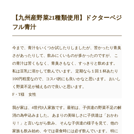
【九州産野菜21種類使用】ドクターベジ
フル青汁
今まで、青汁をいくつか試したりしましたが、苦かったり青臭
さがあったりして、飲みにくいものが多かったのですが、 こ
の青汁は苦くもなく、青臭さもなく、すっきりと飲めます。
私は豆乳に溶かして飲んでいます。 定期なら１回１杯あたり
100円程度なので、コスパ的にも良いかなと思います。 おいし
く野菜不足が補えるので良いと思います。
F・T様 女性
我が家は、4世代9人家族です。最初は、子供達の野菜不足の解
消の為申込みました。 あまりの美味しさに子供達は「おかわ
り！」と言いながら飲み、 そんな子供達の様子を見て、他の
家族も飲み始め、今では昼食時には必ず飲んでいます。 特に