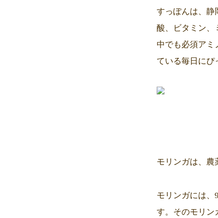
すっぽんは、静
酸、ビタミン、
中でも必須アミ
ている毎日にぴ
モリンガは、農
モリンガには、
す。そのモリン