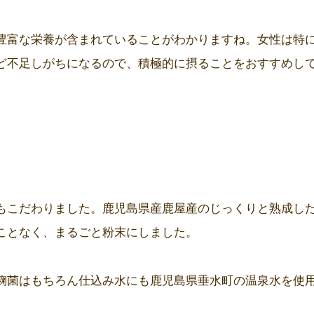
豊富な栄養が含まれていることがわかりますね。女性は特
ど不足しがちになるので、積極的に摂ることをおすすめし
もこだわりました。鹿児島県産鹿屋産のじっくりと熟成し
ことなく、まるごと粉末にしました。
麹菌はもちろん仕込み水にも鹿児島県垂水町の温泉水を使