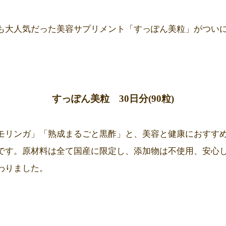
も大人気だった美容サプリメント「すっぽん美粒」がつい
すっぽん美粒 30日分(90粒)
モリンガ
」「
熟成まるごと黒酢
」と、美容と健康におすす
です。原材料は全て国産に限定し、添加物は不使用、安心
わりました。