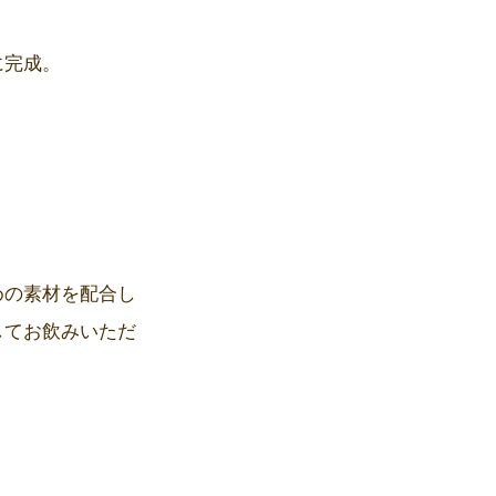
に完成。
めの素材を配合し
してお飲みいただ