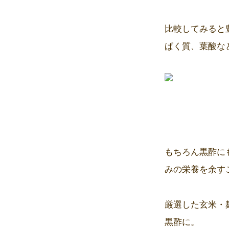
比較してみると
ぱく質、葉酸な
もちろん黒酢に
みの栄養を余す
厳選した玄米・
黒酢に。