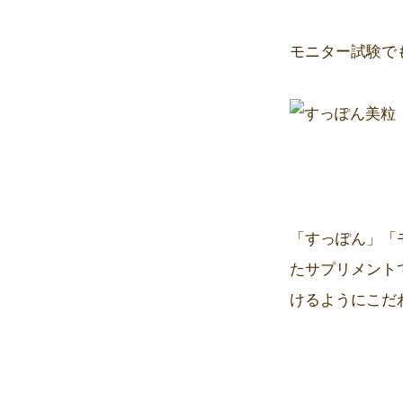
モニター試験で
「
すっぽん
」「
たサプリメント
けるようにこだ