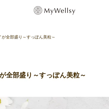
イが全部盛り～すっぽん美粒～
が全部盛り～すっぽん美粒～