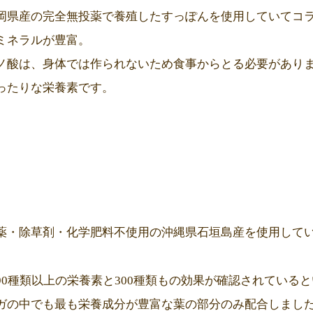
岡県産の完全無投薬で養殖したすっぽんを使用していてコ
ミネラルが豊富。
ノ酸は、身体では作られないため食事からとる必要があり
ったりな栄養素です。
薬・除草剤・化学肥料不使用の沖縄県石垣島産を使用して
90種類以上の栄養素と300種類もの効果が確認されている
ガの中でも最も栄養成分が豊富な葉の部分のみ配合しまし