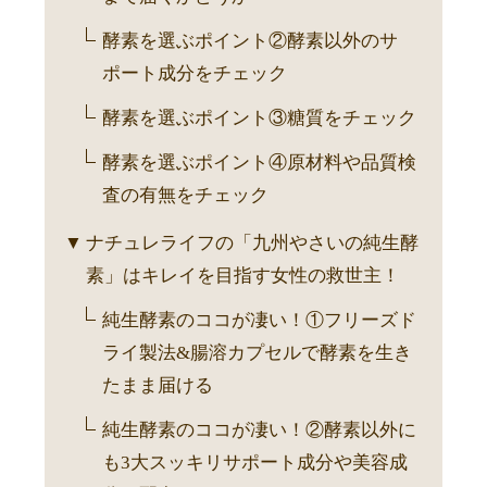
酵素を選ぶポイント②酵素以外のサ
ポート成分をチェック
酵素を選ぶポイント③糖質をチェック
酵素を選ぶポイント④原材料や品質検
査の有無をチェック
ナチュレライフの「九州やさいの純生酵
素」はキレイを目指す女性の救世主！
純生酵素のココが凄い！①フリーズド
ライ製法&腸溶カプセルで酵素を生き
たまま届ける
純生酵素のココが凄い！②酵素以外に
も3大スッキリサポート成分や美容成