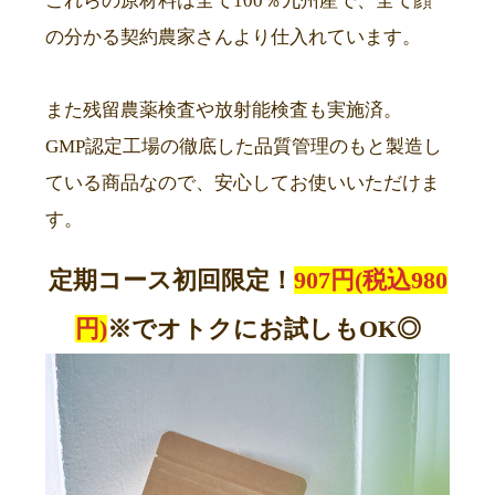
これらの原材料は全て100％九州産で、全て顔
の分かる契約農家さんより仕入れています。
また残留農薬検査や放射能検査も実施済。
GMP認定工場の徹底した品質管理のもと製造し
ている商品なので、安心してお使いいただけま
す。
定期コース初回限定！
907円(税込980
円)
※でオトクにお試しもOK◎