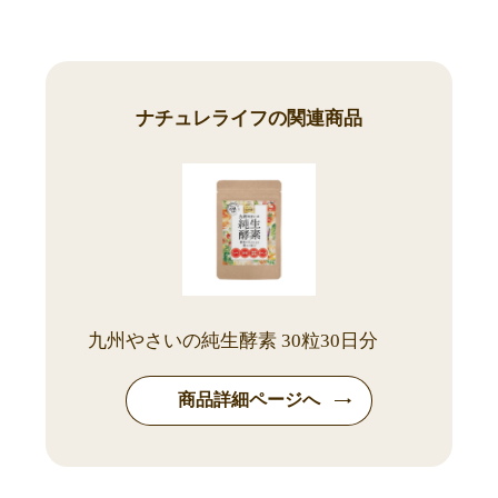
ナチュレライフの関連商品
九州やさいの純生酵素 30粒30日分
商品詳細ページへ