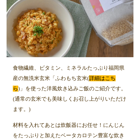
食物繊維、ビタミン、ミネラルたっぷり福岡県
産の無洗米玄米「ふわもち玄米(
詳細はこち
ら
)」を使った洋風炊き込みご飯のご紹介です。
(通常の玄米でも美味しくお召し上がりいただけ
ます。)
材料を入れてあとは炊飯器にお任せ！にんじん
をたっぷりと加えたベータカロテン豊富な炊き