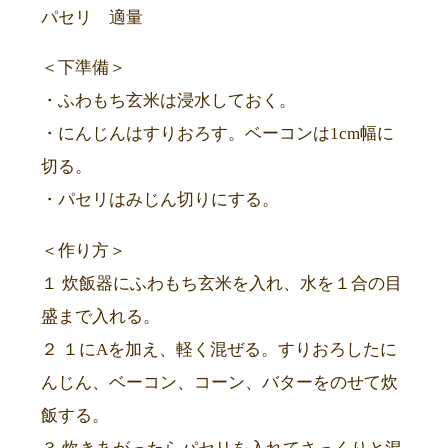
パセリ 適量
＜下準備＞
・ふわもち玄米は浸水しておく。
・にんじんはすりおろす。ベーコンは1cm幅に
切る。
・パセリはみじん切りにする。
＜作り方＞
１ 炊飯器にふわもち玄米を入れ、水を１合の目
盛まで入れる。
２ １にAを加え、軽く混ぜる。すりおろしたに
んじん、ベーコン、コーン、バターをのせて炊
飯する。