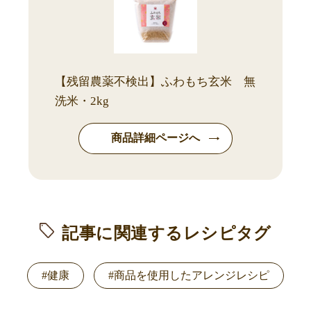
【残留農薬不検出】ふわもち玄米 無
洗米・2kg
商品詳細ページへ
記事に関連するレシピタグ
#健康
#商品を使用したアレンジレシピ