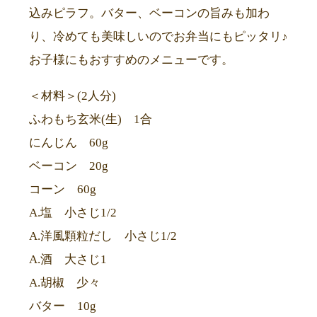
込みピラフ。バター、ベーコンの旨みも加わ
り、冷めても美味しいのでお弁当にもピッタリ♪
お子様にもおすすめのメニューです。
＜材料＞(2人分)
ふわもち玄米(生) 1合
にんじん 60g
ベーコン 20g
コーン 60g
A.塩 小さじ1/2
A.洋風顆粒だし 小さじ1/2
A.酒 大さじ1
A.胡椒 少々
バター 10g