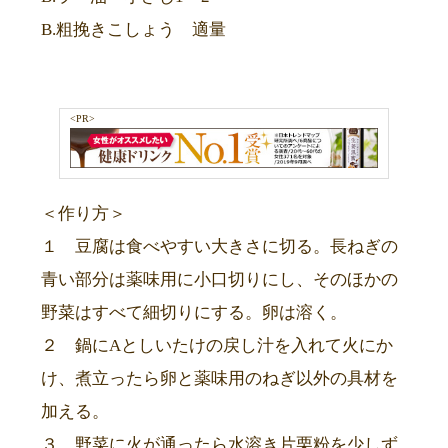
B.粗挽きこしょう 適量
<PR>
＜作り方＞
１ 豆腐は食べやすい大きさに切る。長ねぎの
青い部分は薬味用に小口切りにし、そのほかの
野菜はすべて細切りにする。卵は溶く。
２ 鍋にAとしいたけの戻し汁を入れて火にか
け、煮立ったら卵と薬味用のねぎ以外の具材を
加える。
３ 野菜に火が通ったら水溶き片栗粉を少しず