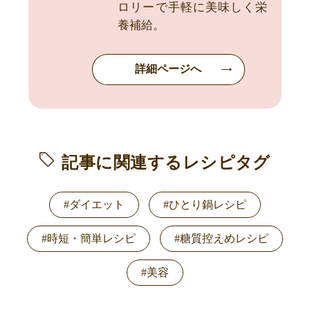
ロリーで手軽に美味しく栄
養補給。
詳細ページへ
記事に関連するレシピタグ
#ダイエット
#ひとり鍋レシピ
#時短・簡単レシピ
#糖質控えめレシピ
#美容