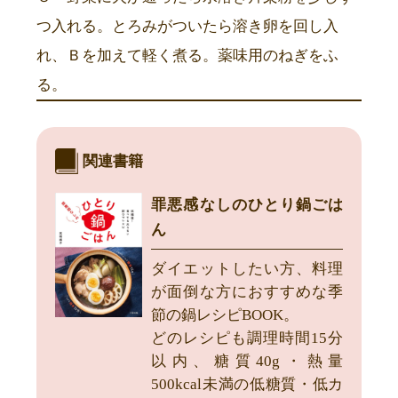
つ入れる。とろみがついたら溶き卵を回し入
れ、Ｂを加えて軽く煮る。薬味用のねぎをふ
る。
関連書籍
罪悪感なしのひとり鍋ごは
ん
ダイエットしたい方、料理
が面倒な方におすすめな季
節の鍋レシピBOOK。
どのレシピも調理時間15分
以内、糖質40g・熱量
500kcal未満の低糖質・低カ