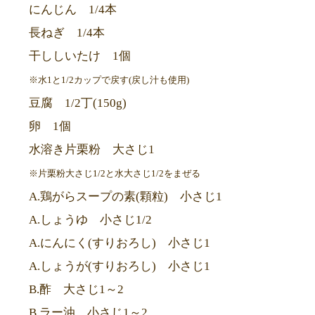
にんじん 1/4本
長ねぎ 1/4本
干ししいたけ 1個
※水1と1/2カップで戻す(戻し汁も使用)
豆腐 1/2丁(150g)
卵 1個
水溶き片栗粉 大さじ1
※片栗粉大さじ1/2と水大さじ1/2をまぜる
A.鶏がらスープの素(顆粒) 小さじ1
A.しょうゆ 小さじ1/2
A.にんにく(すりおろし) 小さじ1
A.しょうが(すりおろし) 小さじ1
B.酢 大さじ1～2
B.ラー油 小さじ1～2