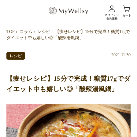
TOP
コラム
レシピ
【痩せレシピ】15分で完成！糖質17gで
ダイエット中も嬉しい◎「酸辣湯風鍋」
2021.11.30
レシピ
【痩せレシピ】15分で完成！糖質17gでダ
イエット中も嬉しい◎「酸辣湯風鍋」