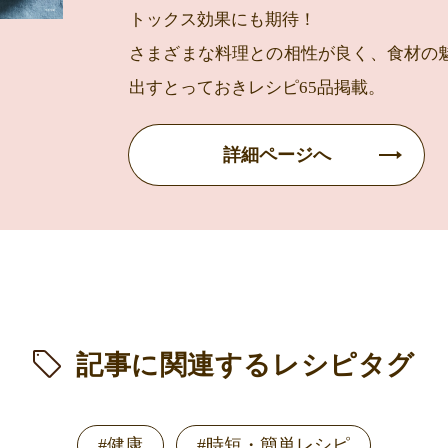
トックス効果にも期待！
さまざまな料理との相性が良く、食材の
出すとっておきレシピ65品掲載。
詳細ページへ
記事に関連するレシピタグ
#健康
#時短・簡単レシピ