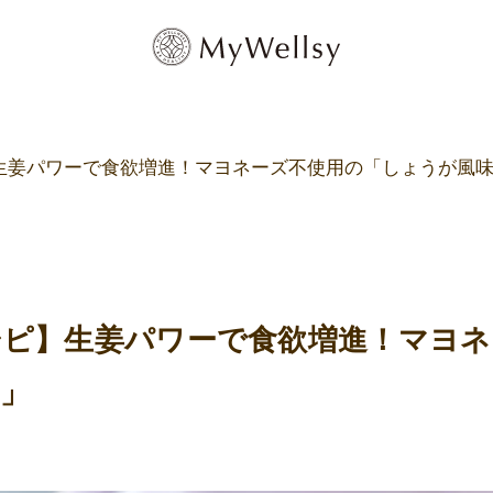
生姜パワーで食欲増進！マヨネーズ不使用の「しょうが風
シピ】生姜パワーで食欲増進！マヨネ
」