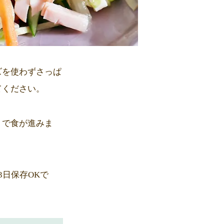
ズを使わずさっぱ
てください。
トで食が進みま
日保存OKで