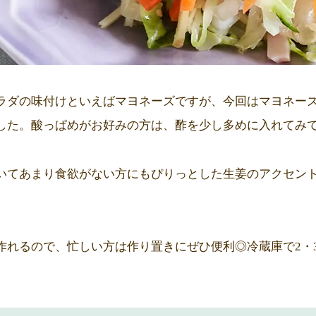
ラダの味付けといえばマヨネーズですが、今回はマヨネー
した。酸っぱめがお好みの方は、酢を少し多めに入れてみ
いてあまり食欲がない方にもぴりっとした生姜のアクセン
作れるので、忙しい方は作り置きにぜひ便利◎冷蔵庫で2・3