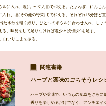
ボウルに入れ、塩(キャベツ用)で和える。たまねぎ、にんじ
に入れ、塩(その他の野菜用)で和える。それぞれ15分ほど
ら出た水分を軽く絞り、ひとつのボウルに合わせ入れ、しょ
える。味見をして足りなければ塩少々(分量外)を足す。
け、白いりごまを振る。
関連書籍
ハーブと薬味のごちそうレシ
ハーブや薬味で、いつもの食卓をさらに
香りを楽しめるだけでなく、アンチエイ