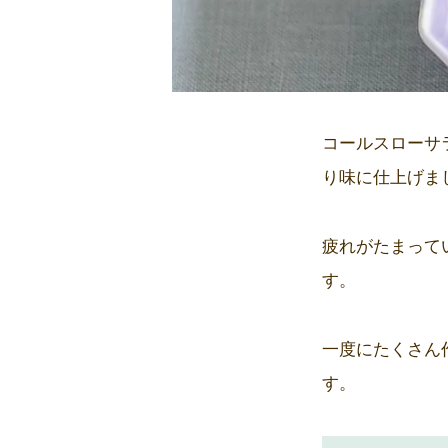
コールスローサ
り味に仕上げま
疲れがたまって
す。
一度にたくさん
す。