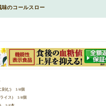
風味のコールスロー
分
刻む) 1/4個
ライス) 1/4個
 1/4本