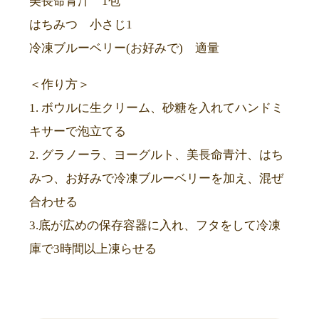
美長命青汁 1包
はちみつ 小さじ1
冷凍ブルーベリー(お好みで) 適量
＜作り方＞
1. ボウルに生クリーム、砂糖を入れてハンドミ
キサーで泡立てる
2. グラノーラ、ヨーグルト、美長命青汁、はち
みつ、お好みで冷凍ブルーベリーを加え、混ぜ
合わせる
3.底が広めの保存容器に入れ、フタをして冷凍
庫で3時間以上凍らせる