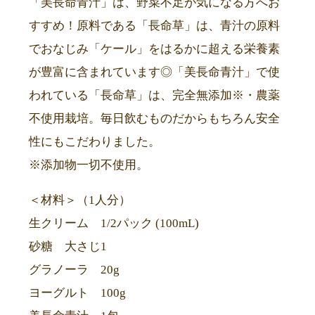
「美長命青汁」は、野菜不足が気になる方へお
すすめ！原料である「長命草」は、青汁の原料
でおなじみ「ケール」をはるかに超える栄養素
が豊富に含まれています◎「美長命青汁」で使
われている「長命草」は、完全無添加※・農薬
不使用栽培。毎日飲むものだからもちろん安全
性にもこだわりました。
※添加物一切不使用。
＜材料＞（1人分）
生クリーム 1/2パック (100mL)
砂糖 大さじ1
グラノーラ 20g
ヨーグルト 100g