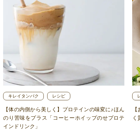
キレイタンパク
レシピ
【体の内側から美しく】プロテインの味変に♪ほん
【
のり苦味をプラス「コーヒーホイップのせプロテ
く
インドリンク」