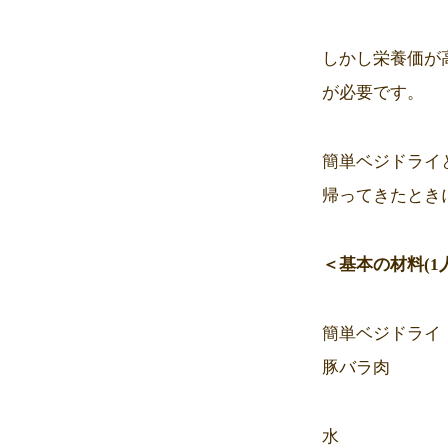
しかし栄養価が
が必要です。
簡単ベジドライ
帰ってきたとき
＜基本の材料(1
簡単ベジドライ
豚バラ肉 
水 20