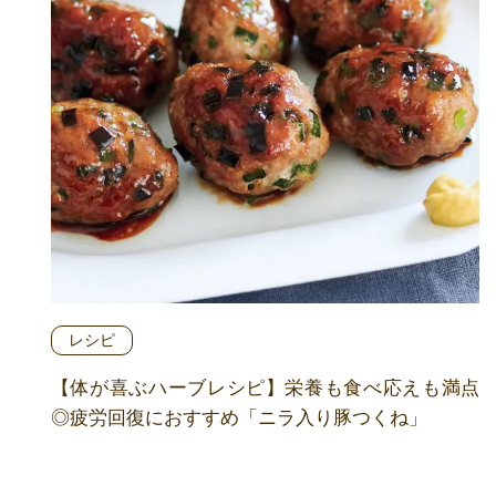
レシピ
【体が喜ぶハーブレシピ】栄養も食べ応えも満点
◎疲労回復におすすめ「ニラ入り豚つくね」