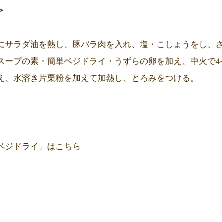
＞
にサラダ油を熱し、豚バラ肉を入れ、塩・こしょうをし、
スープの素・簡単ベジドライ・うずらの卵を加え、中火で4-
え、水溶き片栗粉を加えて加熱し、とろみをつける。
ベジドライ」は
こちら