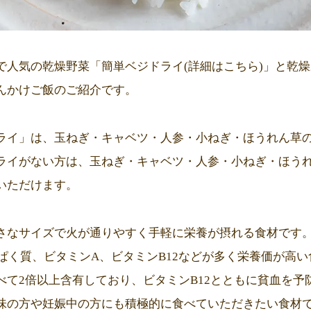
で人気の乾燥野菜「簡単ベジドライ(
詳細はこちら
)」と乾
んかけご飯のご紹介です。
ライ」は、玉ねぎ・キャベツ・人参・小ねぎ・ほうれん草
ライがない方は、玉ねぎ・キャベツ・人参・小ねぎ・ほう
いただけます。
さなサイズで火が通りやすく手軽に栄養が摂れる食材です
んぱく質、ビタミンA、ビタミンB12などが多く栄養価が高
べて2倍以上含有しており、ビタミンB12とともに貧血を予
味の方や妊娠中の方にも積極的に食べていただきたい食材