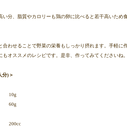
高い分、脂質やカロリーも鶏の卵に比べると若干高いため
と合わせることで野菜の栄養もしっかり摂れます。手軽に
にもオススメのレシピです。是非、作ってみてくださいね
人分)＞
 10g
60g
0cc