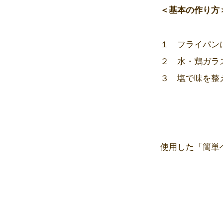
＜基本の作り方
１ フライパン
２ 水・鶏ガラ
３ 塩で味を整
使用した「簡単