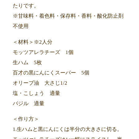
たりです。
※甘味料・着色料・保存料・香料・酸化防止剤
不使用
＜材料＞※2人分
モッツアレラチーズ 1個
生ハム 5枚
百才の黒にんにくスーパー 5個
オリーブ油 大さじ1/2
塩・こしょう 適量
バジル 適量
＜作り方＞
1.生ハムと黒にんにくは半分の大きさに切る。