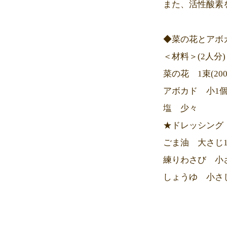
また、活性酸素
◆菜の花とアボ
＜材料＞(2人分)
菜の花 1束(200
アボカド 小1
塩 少々
★ドレッシング
ごま油 大さじ
練りわさび 小さ
しょうゆ 小さ