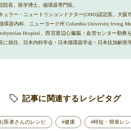
院院長。医学博士。循環器専門医。
キュラー・ニュートリションドクター(OND)認定医。大阪
内科、ニューヨーク州 Columbia University Irving Medica
–Presbyterian Hospital、西宮渡辺心臓脳・血管センター
長に就任。日本内科学会・日本循環器学会・日本抗加齢医
記事に関連するレシピタグ
#お医者さんのレシピ
#健康
#時短・簡単レシ