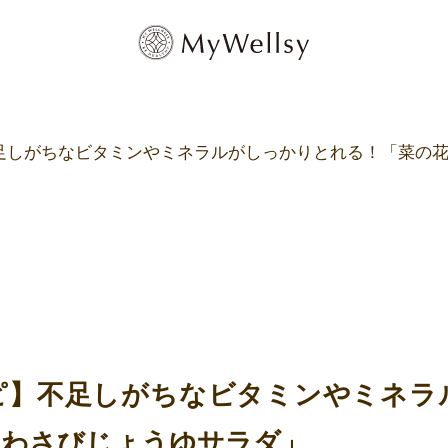
足しがちなビタミンやミネラルがしっかりとれる！「菜の
ピ】不足しがちなビタミンやミネラ
のわさびじょうゆサラダ」