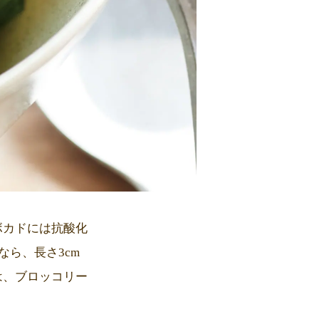
ボカドには抗酸化
ら、長さ3cm
は、ブロッコリー