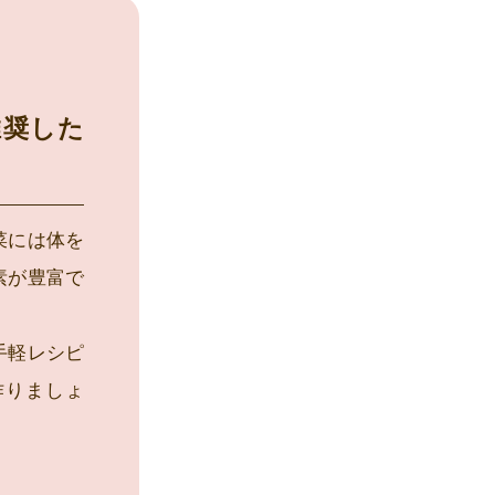
推奨した
菜には体を
素が豊富で
手軽レシピ
作りましょ