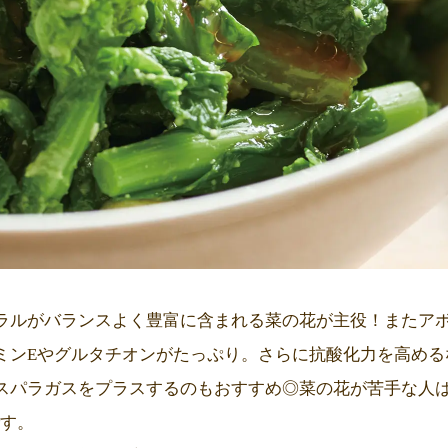
ラルがバランスよく豊富に含まれる菜の花が主役！またア
ミンEやグルタチオンがたっぷり。さらに抗酸化力を高めるな
スパラガスをプラスするのもおすすめ◎菜の花が苦手な人
です。