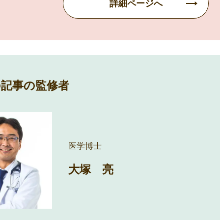
詳細ページへ
の記事の監修者
医学博士
大塚 亮