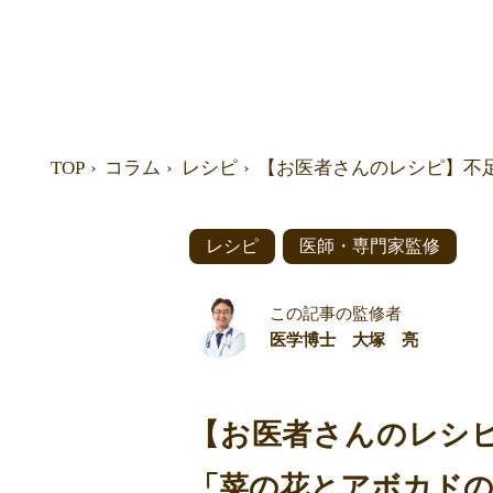
TOP
コラム
レシピ
【お医者さんのレシピ】不
レシピ
医師・専門家監修
この記事の監修者
医学博士 大塚 亮
【お医者さんのレシ
「菜の花とアボカド