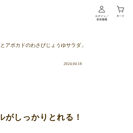
花とアボカドのわさびじょうゆサラダ」
2024.04.18
ルがしっかりとれる！