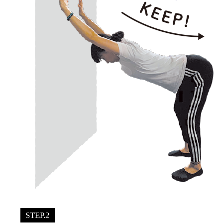
STEP.2