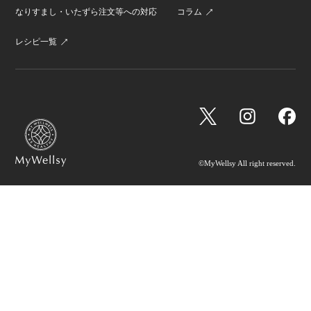
なりすまし・いたずら注文等への対応
コラム
レシピ一覧
©MyWellsy All right reserved.