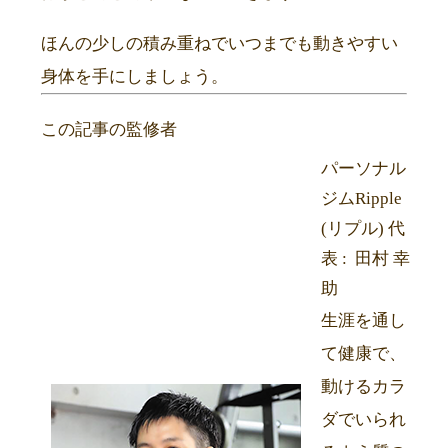
ほんの少しの積み重ねでいつまでも動きやすい
身体を手にしましょう。
この記事の監修者
パーソナル
ジムRipple
(リプル) 代
表 : 田村 幸
助
生涯を通し
て健康で、
動けるカラ
ダでいられ