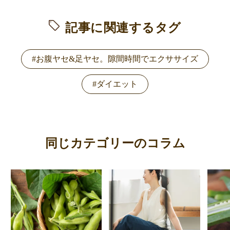
記事に関連するタグ
#お腹ヤセ&足ヤセ。隙間時間でエクササイズ
#ダイエット
同じカテゴリーのコラム