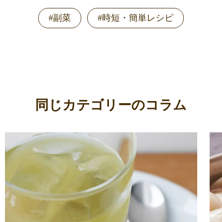
#副菜
#時短・簡単レシピ
同じカテゴリーのコラム