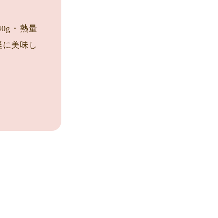
0g・熱量
手軽に美味し