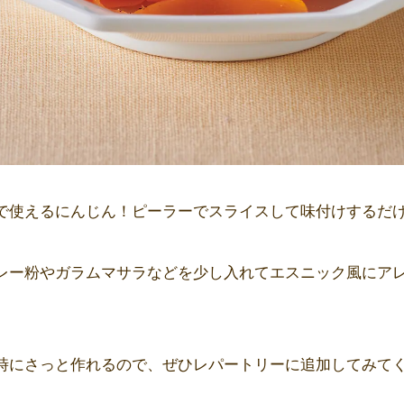
で使えるにんじん！ピーラーでスライスして味付けするだ
レー粉やガラムマサラなどを少し入れてエスニック風にア
時にさっと作れるので、ぜひレパートリーに追加してみて