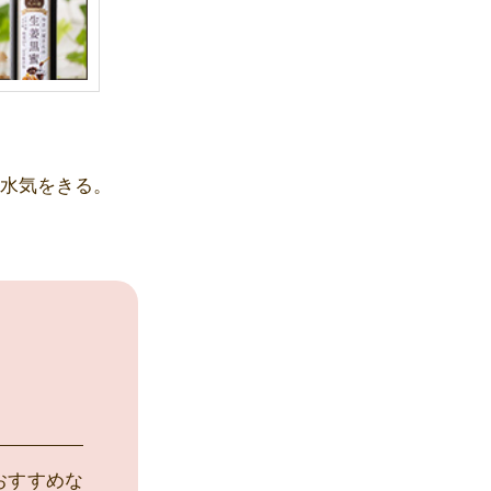
た水気をきる。
おすすめな