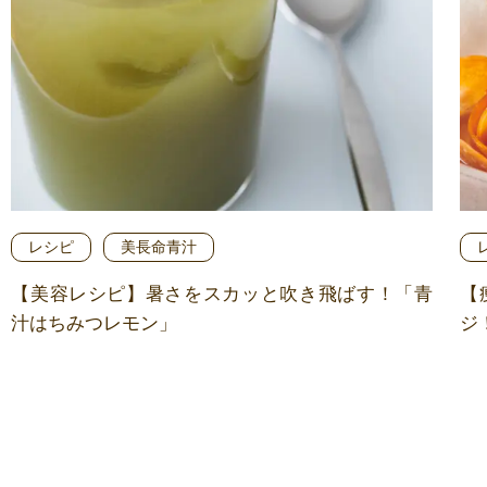
レシピ
美長命青汁
【美容レシピ】暑さをスカッと吹き飛ばす！「青
【
汁はちみつレモン」
ジ