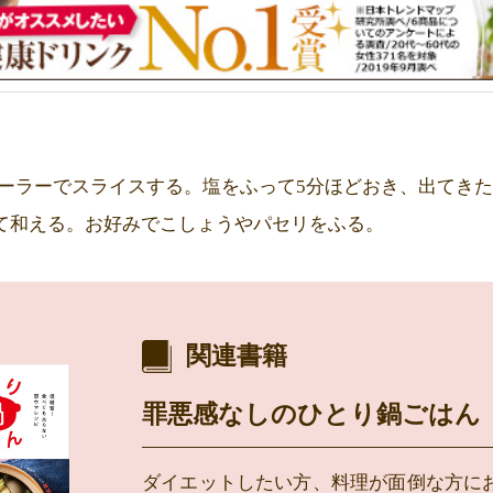
ピーラーでスライスする。塩をふって5分ほどおき、出てき
えて和える。お好みでこしょうやパセリをふる。
関連書籍
罪悪感なしのひとり鍋ごはん
ダイエットしたい方、料理が面倒な方に