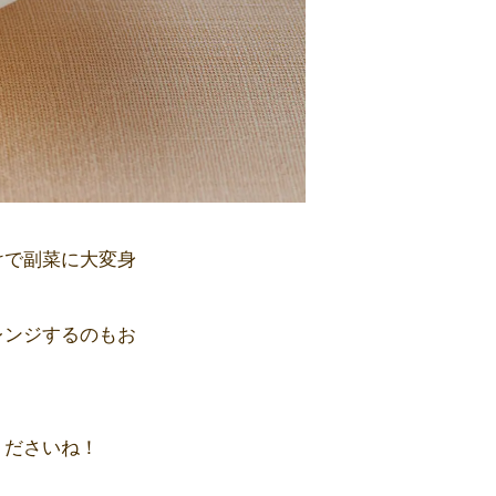
けで副菜に大変身
レンジするのもお
くださいね！