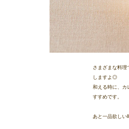
さまざまな料理
しますよ◎
和える時に、カ
すすめです。
あと一品欲しい