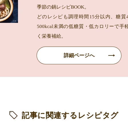
季節の鍋レシピBOOK。
どのレシピも調理時間15分以内、糖質4
500kcal未満の低糖質・低カロリーで
く栄養補給。
詳細ページへ
記事に関連するレシピタグ