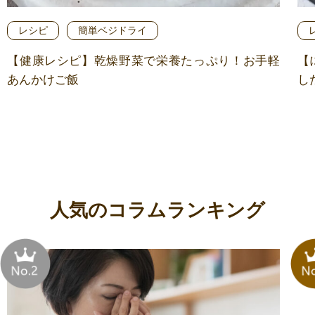
レシピ
簡単ベジドライ
【健康レシピ】乾燥野菜で栄養たっぷり！お手軽
【
あんかけご飯
し
人気のコラムランキング