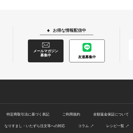
お得な情報配信中
メールマガジン
募集中
友達募集中
特定商取引法に基づく表記
ご利用規約
全額返金保証について
なりすまし・いたずら注文等への対応
コラム
レシピ一覧