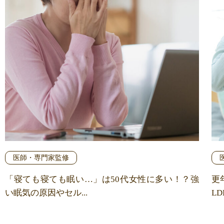
医師・専門家監修
「寝ても寝ても眠い…」は50代女性に多い！？強
更
い眠気の原因やセル...
LD